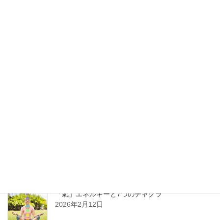
1
2
…
8
»
最新記事
本当の私を知る喜び～アリランARIRANG気功～
2026年3月13日
気功とは
2026年2月19日
「氣」エネルギーと7つのチャクラ
2026年2月12日