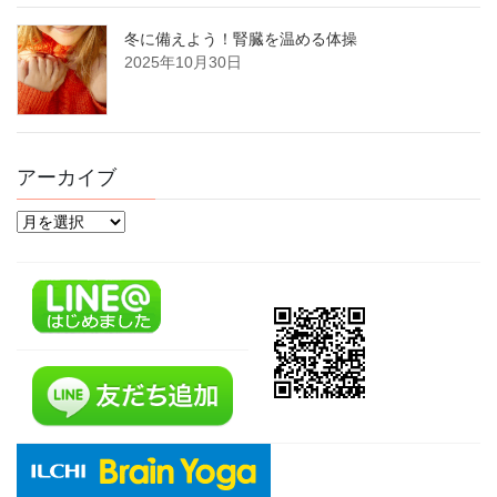
冬に備えよう！腎臓を温める体操
2025年10月30日
アーカイブ