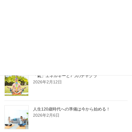
本当の私を知る喜び～アリランARIRANG気功～
2026年3月13日
気功とは
2026年2月19日
「氣」エネルギーと7つのチャクラ
2026年2月12日
人生120歳時代への準備は今から始める！
2026年2月6日